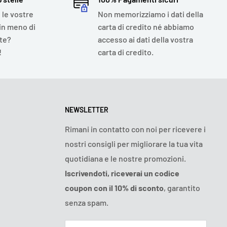
 le vostre
Non memorizziamo i dati della
in meno di
carta di credito né abbiamo
ete?
accesso ai dati della vostra
!
carta di credito.
NEWSLETTER
Rimani in contatto con noi per ricevere i
nostri consigli per migliorare la tua vita
quotidiana e le nostre promozioni.
Iscrivendoti, riceverai un codice
coupon con il 10% di sconto
, garantito
senza spam.