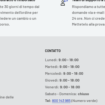
te 30 giorni di tempo dal
Rispondiamo a tutte
evimento dell'ordine per
domande via e-mail 
hiedere un cambio o un
24 ore. Non ci cred
borso.
Mettetelo alla prova
CONTATTO
Lunedì:
9:00 - 18:00
Martedì:
9:00 - 18:00
Mercoledì:
9:00 - 18:00
Giovedì:
9:00 - 18:00
Venerdì:
9:00 - 18:00
Sabato - Domenica:
chiuso
ine delle
Tel:
800 143 965
(Numero verde)