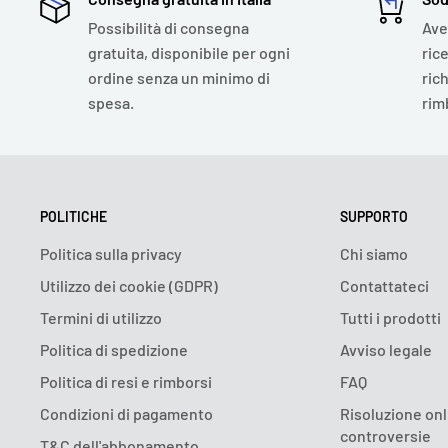
Possibilità di consegna
Ave
gratuita, disponibile per ogni
ric
ordine senza un minimo di
ric
spesa.
rim
POLITICHE
SUPPORTO
Politica sulla privacy
Chi siamo
Utilizzo dei cookie (GDPR)
Contattateci
Termini di utilizzo
Tutti i prodotti
Politica di spedizione
Avviso legale
Politica di resi e rimborsi
FAQ
Condizioni di pagamento
Risoluzione onl
controversie
T&C dell'abbonamento