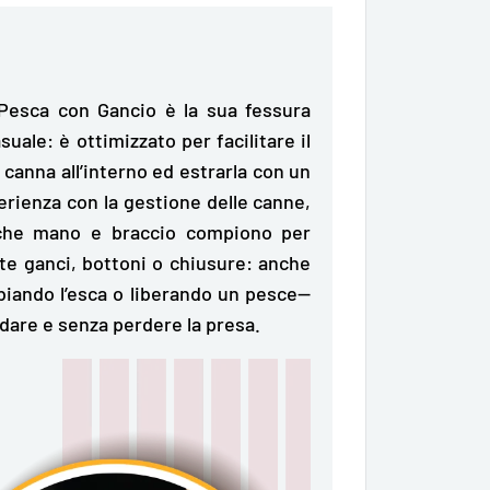
a Pesca con Gancio è la sua fessura
uale: è ottimizzato per facilitare il
a canna all’interno ed estrarla con un
erienza con la gestione delle canne,
 che mano e braccio compiono per
nte ganci, bottoni o chiusure: anche
iando l’esca o liberando un pesce—
rdare e senza perdere la presa.