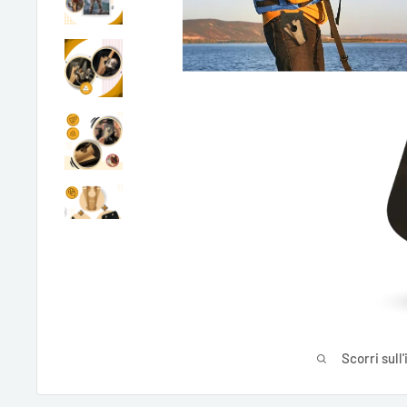
Scorri sull