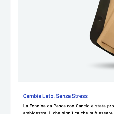
Cambia Lato, Senza Stress
La Fondina da Pesca con Gancio è stata pr
ambidestra, il che significa che può esser