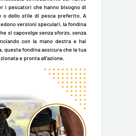
r i pescatori che hanno bisogno di
 o dello stile di pesca preferito. A
hiedono versioni speculari, la fondina
che si capovolge senza sforzo, senza
lanciando con la mano destra e hai
a, questa fondina assicura che la tua
ionata e pronta all’azione.