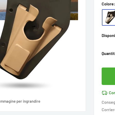
Colore
Disponi
Quantit
Con
'immagine per ingrandire
Conseg
Corrier