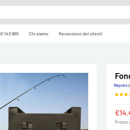
0 143 965
Chi siamo
Recensioni dei clienti
Fon
Nayueo
(
Prez
€14.
scon
Prezzo 