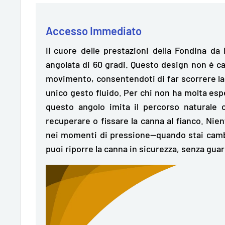
Accesso Immediato
Il cuore delle prestazioni della Fondina d
angolata di 60 gradi. Questo design non è cas
movimento, consentendoti di
far scorrere l
unico gesto fluido.
Per chi non ha molta esp
questo angolo imita il percorso naturale
recuperare o fissare la canna al fianco. Nie
nei momenti di pressione—quando stai camb
puoi riporre la canna in sicurezza, senza gua