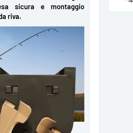
esa sicura e montaggio
da riva.