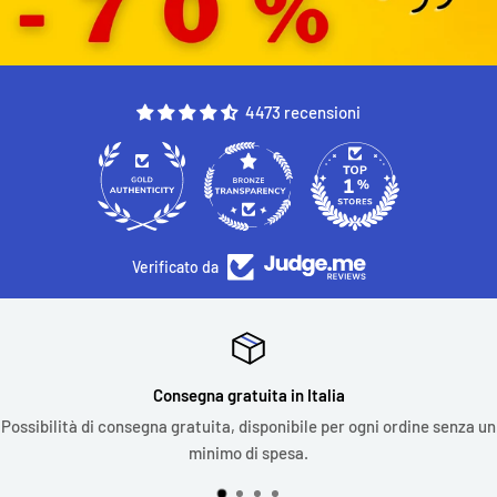
4473 recensioni
330
4473
Verificato da
Consegna gratuita in Italia
Possibilità di consegna gratuita, disponibile per ogni ordine senza un
minimo di spesa.