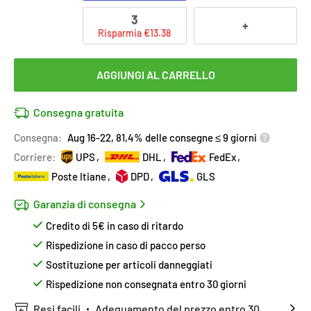
3
+
Risparmia €13.38
AGGIUNGI AL CARRELLO
Consegna gratuita
Consegna:
Aug 16-22, 81,4% delle consegne ≤ 9 giorni
Corriere:
UPS
DHL
FedEx
Poste Itiane
DPD
GLS
Garanzia di consegna
Credito di 5€ in caso di ritardo
Rispedizione in caso di pacco perso
Sostituzione per articoli danneggiati
Rispedizione non consegnata entro 30 giorni
Resi facili
Adeguamento del prezzo entro 30