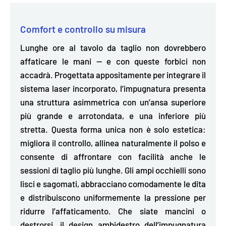
Comfort e controllo su misura
Lunghe ore al tavolo da taglio non dovrebbero
affaticare le mani — e con queste forbici non
accadrà. Progettata appositamente per integrare il
sistema laser incorporato, l’impugnatura
presenta
una struttura asimmetrica con un’ansa superiore
più grande e arrotondata, e una inferiore più
stretta.
Questa forma unica non è solo estetica:
migliora il controllo, allinea naturalmente il polso e
consente di affrontare con facilità anche le
sessioni di taglio più lunghe. Gli ampi occhielli sono
lisci e sagomati,
abbracciano comodamente le dita
e distribuiscono uniformemente la pressione per
ridurre l’affaticamento. Che siate mancini o
destrorsi, il design ambidestro dell’impugnatura