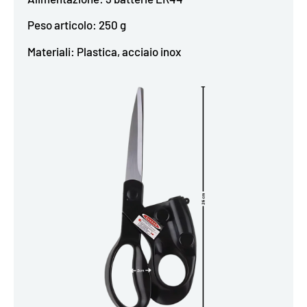
Peso articolo: 250 g
Materiali: Plastica, acciaio inox