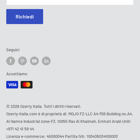
Richiedi
Seguici
Accettiamo
© 2026 Ozerty Italia. Tutti i diritti riservati.
Ozerty-italia.com è di proprietà di: MOJO FZ-LLC A4-709 Building no.A4,
Al Hamra Industrial zone-FZ, 10055 Ras Al Khaimah, Emirati Arabi Uniti
+971 42 41 59 44
Licenza e-commerce: 45000044 Partita IVA: 100436034100003