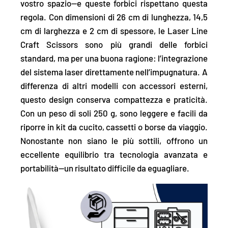
vostro spazio—e queste forbici rispettano questa
regola. Con dimensioni di 26 cm di lunghezza, 14,5
cm di larghezza e 2 cm di spessore, le Laser Line
Craft Scissors sono più grandi delle forbici
standard, ma per una buona ragione:
l’integrazione
del sistema laser direttamente nell’impugnatura
. A
differenza di altri modelli con accessori esterni,
questo design conserva compattezza e praticità.
Con un peso di soli 250 g, sono
leggere e facili da
riporre in kit da cucito, cassetti o borse da viaggio
.
Nonostante non siano le più sottili, offrono un
eccellente equilibrio tra tecnologia avanzata e
portabilità—un risultato difficile da eguagliare.