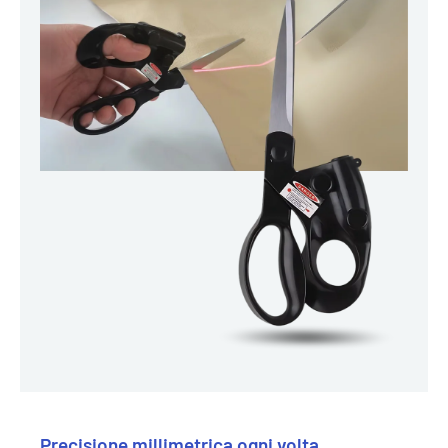
Precisione millimetrica ogni volta