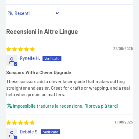
Sort by
Recensioni in Altre Lingue
28/09/2025
Rynelle H.
Scissors With a Clever Upgrade
These scissors add a clever laser guide that makes cutting
straighter and easier. Great for crafts or wrapping, and a real
help when precision matters.
Impossibile tradurre la recensione. Riprova più tardi
11/08/2025
Debbie S.