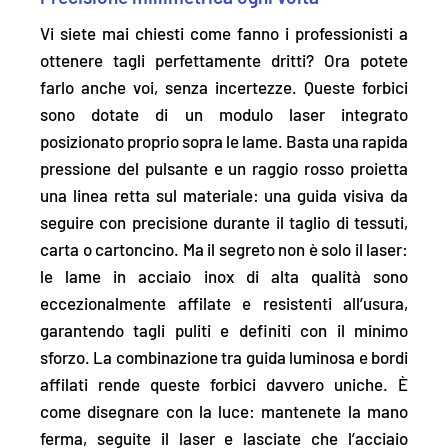
Vi siete mai chiesti come fanno i professionisti a
ottenere tagli perfettamente dritti? Ora potete
farlo anche voi, senza incertezze. Queste forbici
sono
dotate di un modulo laser integrato
posizionato proprio sopra le lame.
Basta una rapida
pressione del pulsante e un raggio rosso proietta
una linea retta sul materiale: una guida visiva da
seguire con precisione durante il taglio di tessuti,
carta o cartoncino. Ma il segreto non è solo il laser:
le lame in acciaio inox di alta qualità sono
eccezionalmente affilate e resistenti all’usura,
garantendo tagli puliti e definiti con il minimo
sforzo. La combinazione tra guida luminosa e bordi
affilati rende queste forbici davvero uniche. È
come disegnare con la luce: mantenete la mano
ferma, seguite il laser e lasciate che l’acciaio