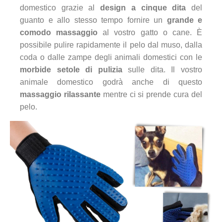
domestico grazie al
design a cinque dita
del
guanto e allo stesso tempo fornire un
grande e
comodo massaggio
al vostro gatto o cane. È
possibile pulire rapidamente il pelo dal muso, dalla
coda o dalle zampe degli animali domestici con le
morbide setole di pulizia
sulle dita. Il vostro
animale domestico godrà anche di questo
massaggio rilassante
mentre ci si prende cura del
pelo.