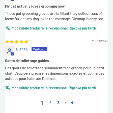
My cat actually loves grooming now
These pet grooming gloves are brilliant they collect tons of
loose fur and my dog loves the massage. Cleanup is easy too.
Impossibile tradurre la recensione. Riprova più tardi
25/09/2025
Elena E.
Gants de toilettage guidés
Les gants de toilettage semblaient trop grands pour un petit
chat. L’équipe a précisé les dimensions exactes et donné des
astuces pour habituer l’animal.
Impossibile tradurre la recensione. Riprova più tardi
1
2
3