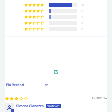
10
1
1
0
0
100.0
100.0
Sort by
16/06/2024
Simona Gianazza