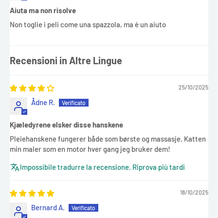
Aiuta ma non risolve
Non toglie i peli come una spazzola, ma è un aiuto
Recensioni in Altre Lingue
25/10/2025
Ådne R.
Kjæledyrene elsker disse hanskene
Pleiehanskene fungerer både som børste og massasje. Katten
min maler som en motor hver gang jeg bruker dem!
Impossibile tradurre la recensione. Riprova più tardi
18/10/2025
Bernard A.