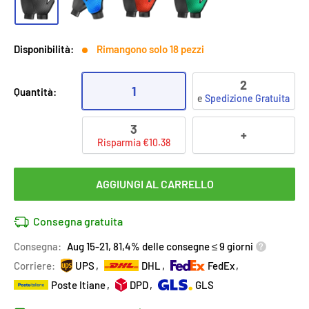
Disponibilità:
Rimangono solo 18 pezzi
2
1
Quantità:
e
Spedizione Gratuita
3
+
Risparmia €10.38
AGGIUNGI AL CARRELLO
Consegna gratuita
Consegna:
Aug 15-21, 81,4% delle consegne ≤ 9 giorni
Corriere:
UPS
DHL
FedEx
Poste Itiane
DPD
GLS