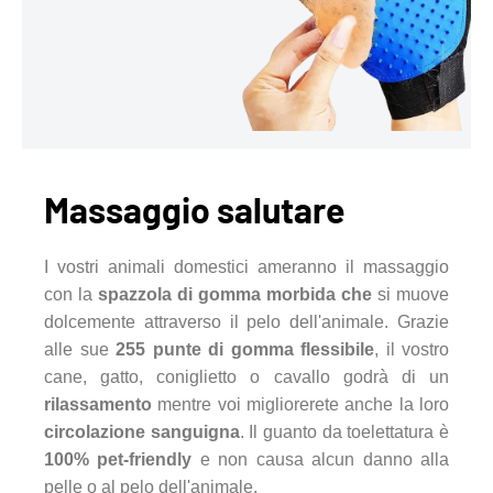
Massaggio salutare
I vostri animali domestici ameranno il massaggio
con la
spazzola di gomma morbida che
si muove
dolcemente attraverso il pelo dell'animale. Grazie
alle sue
255 punte di gomma flessibile
, il vostro
cane, gatto, coniglietto o cavallo godrà di un
rilassamento
mentre voi migliorerete anche la loro
circolazione sanguigna
. Il guanto da toelettatura è
100% pet-friendly
e non causa alcun danno alla
pelle o al pelo dell'animale.