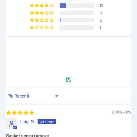
13
0
2
1
100.0
100.0
Sort by
23/08/2025
Luigi M.
Basket senza rumore