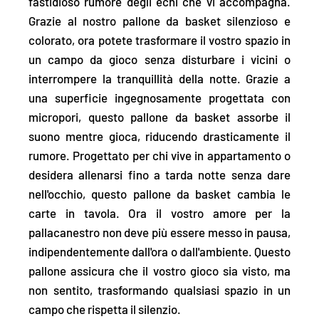
fastidioso rumore degli echi che vi accompagna.
Grazie al nostro pallone da basket silenzioso e
colorato, ora potete trasformare il vostro spazio in
un campo da gioco senza disturbare i vicini o
interrompere la tranquillità della notte. Grazie a
una superficie ingegnosamente progettata con
micropori, questo pallone da basket
assorbe il
suono mentre gioca, riducendo drasticamente il
rumore.
Progettato per chi vive in appartamento o
desidera allenarsi fino a tarda notte senza dare
nell'occhio, questo pallone da basket cambia le
carte in tavola. Ora il vostro amore per la
pallacanestro non deve più essere messo in pausa,
indipendentemente dall'ora o dall'ambiente. Questo
pallone assicura che il vostro gioco sia visto, ma
non sentito, trasformando qualsiasi spazio in un
campo che rispetta il silenzio.