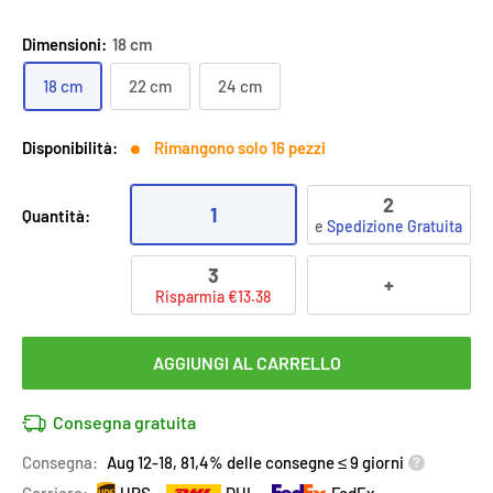
Dimensioni:
18 cm
18 cm
22 cm
24 cm
Disponibilità:
Rimangono solo 16 pezzi
2
1
Quantità:
e
Spedizione Gratuita
3
+
Risparmia €13.38
AGGIUNGI AL CARRELLO
Consegna gratuita
Consegna:
Aug 12-18, 81,4% delle consegne ≤ 9 giorni