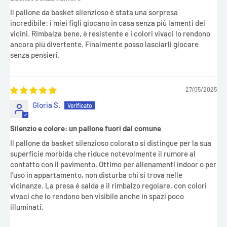
Il pallone da basket silenzioso è stata una sorpresa
incredibile: i miei figli giocano in casa senza più lamenti dei
vicini. Rimbalza bene, è resistente e i colori vivaci lo rendono
ancora più divertente. Finalmente posso lasciarli giocare
senza pensieri.
27/05/2025
Gloria S.
Silenzio e colore: un pallone fuori dal comune
Il pallone da basket silenzioso colorato si distingue per la sua
superficie morbida che riduce notevolmente il rumore al
contatto con il pavimento. Ottimo per allenamenti indoor o per
l’uso in appartamento, non disturba chi si trova nelle
vicinanze. La presa è salda e il rimbalzo regolare, con colori
vivaci che lo rendono ben visibile anche in spazi poco
illuminati.