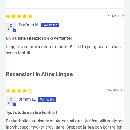
08/02/2025
Stefano M.
Un pallone silenzioso e divertente!
Leggero, colorato e zero rumore! Perfetto per giocare in casa
senza fastidi.
Recensioni in Altre Lingue
24/11/2025
Jimmy L.
Tyst studs och bra kontroll
Basketbollen studsade mjukt och nästan ljudlöst, vilket gjorde
inomhusspel mycket trevligare. Greppet är bra och kontrollen