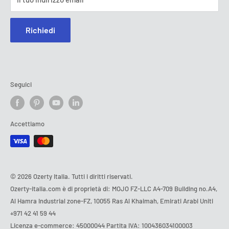
Richiedi
Seguici
Accettiamo
© 2026 Ozerty Italia. Tutti i diritti riservati.
Ozerty-italia.com è di proprietà di: MOJO FZ-LLC A4-709 Building no.A4,
Al Hamra Industrial zone-FZ, 10055 Ras Al Khaimah, Emirati Arabi Uniti
+971 42 41 59 44
Licenza e-commerce: 45000044 Partita IVA: 100436034100003