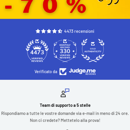
4473 recensioni
330
4473
Verificato da
Team di supporto a 5 stelle
Rispondiamo a tutte le vostre domande via e-mail in meno di 24 ore.
Non ci credete? Mettetelo alla prova!