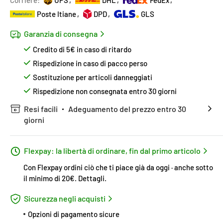
Corriere:
UPS
DHL
FedEx
Poste Itiane
DPD
GLS
Garanzia di consegna
Credito di 5€ in caso di ritardo
Rispedizione in caso di pacco perso
Sostituzione per articoli danneggiati
Rispedizione non consegnata entro 30 giorni
Resi facili
Adeguamento del prezzo entro 30
giorni
Flexpay: la libertà di ordinare, fin dal primo articolo
Con Flexpay ordini ciò che ti piace già da oggi · anche sotto
il minimo di 20€.
Dettagli
.
Sicurezza negli acquisti
Opzioni di pagamento sicure