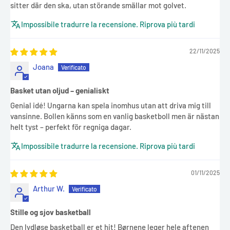
sitter där den ska, utan störande smällar mot golvet.
Impossibile tradurre la recensione. Riprova più tardi
22/11/2025
Joana
Basket utan oljud – genialiskt
Genial idé! Ungarna kan spela inomhus utan att driva mig till
vansinne. Bollen känns som en vanlig basketboll men är nästan
helt tyst – perfekt för regniga dagar.
Impossibile tradurre la recensione. Riprova più tardi
01/11/2025
Arthur W.
Stille og sjov basketball
Den lydløse basketball er et hit! Børnene leger hele aftenen