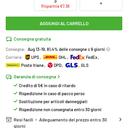
3
+
Risparmia €7.38
AGGIUNGI AL CARRELLO
Consegna gratuita
Consegna:
Aug 13-19, 81,4% delle consegne ≤ 9 giorni
Corriere:
UPS
DHL
FedEx
Poste Itiane
DPD
GLS
Garanzia di consegna
Credito di 5€ in caso di ritardo
Rispedizione in caso di pacco perso
Sostituzione per articoli danneggiati
Rispedizione non consegnata entro 30 giorni
Resi facili
Adeguamento del prezzo entro 30
giorni